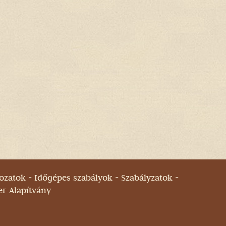
ozatok
Időgépes szabályok
Szabályzatok
er Alapítvány