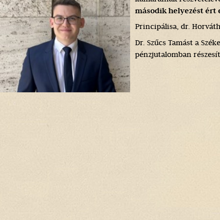
második helyezést ért e
Principálisa, dr. Horvát
Dr. Szűcs Tamást a Szék
pénzjutalomban részesít