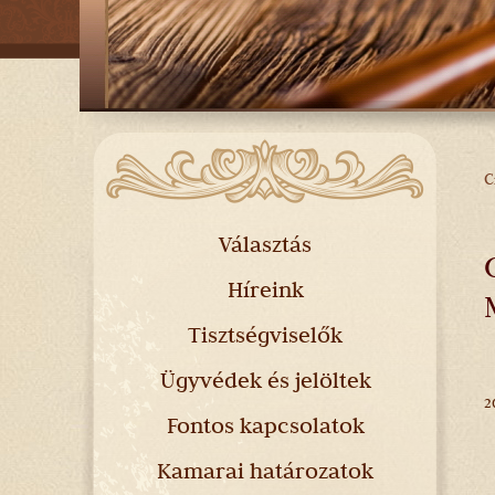
C
Választás
Híreink
Tisztségviselők
Ügyvédek és jelöltek
2
Fontos kapcsolatok
Kamarai határozatok