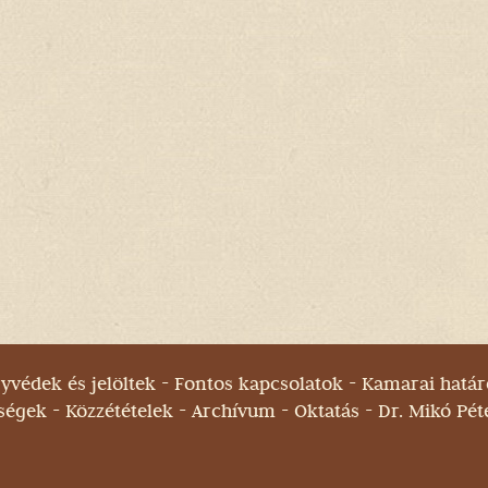
yvédek és jelöltek
Fontos kapcsolatok
Kamarai határ
ségek
Közzétételek
Archívum
Oktatás
Dr. Mikó Pét