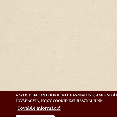
A WEBOLDALON COOKIE-KAT HASZNÁLUNK, AMIK SEGÍ
JÓVÁHAGYJA, HOGY COOKIE-KAT HASZNÁLJUNK.
További információ