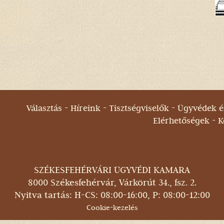
Választás
Híreink
Tisztségviselők
Ügyvédek és
Elérhetőségek
K
SZÉKESFEHÉRVÁRI ÜGYVÉDI KAMARA
8000 Székesfehérvár, Várkörút 34., fsz. 2.
Nyitva tartás: H-CS: 08:00-16:00, P: 08:00-12:00
Cookie-kezelés