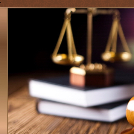
'
Jump to navigation