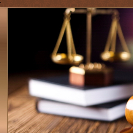
'
Jump to navigation