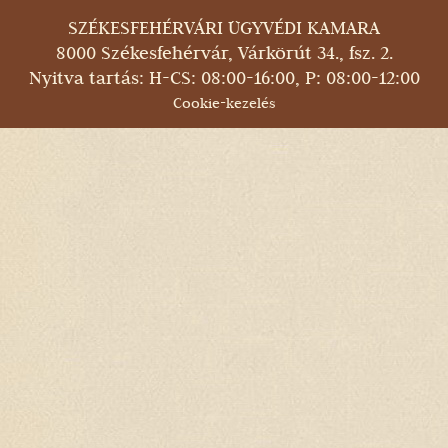
SZÉKESFEHÉRVÁRI ÜGYVÉDI KAMARA
8000 Székesfehérvár, Várkörút 34., fsz. 2.
Nyitva tartás: H-CS: 08:00-16:00, P: 08:00-12:00
Cookie-kezelés