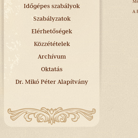
Mó
Időgépes szabályok
A 
Szabályzatok
Elérhetőségek
Közzétételek
Archívum
Oktatás
Dr. Mikó Péter Alapítvány