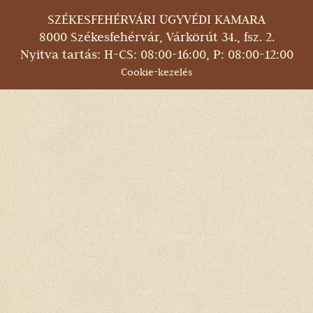
SZÉKESFEHÉRVÁRI ÜGYVÉDI KAMARA
8000 Székesfehérvár, Várkörút 34., fsz. 2.
Nyitva tartás: H-CS: 08:00-16:00, P: 08:00-12:00
Cookie-kezelés