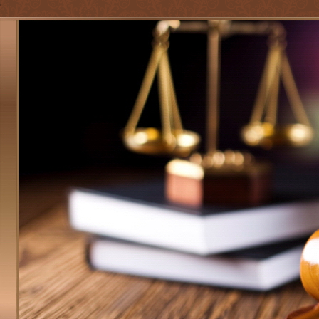
'
Jump to navigation