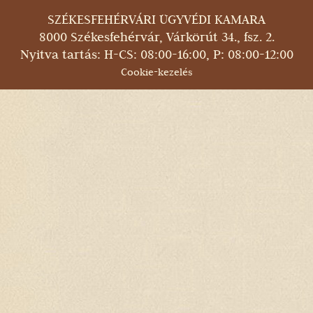
SZÉKESFEHÉRVÁRI ÜGYVÉDI KAMARA
8000 Székesfehérvár, Várkörút 34., fsz. 2.
Nyitva tartás: H-CS: 08:00-16:00, P: 08:00-12:00
Cookie-kezelés