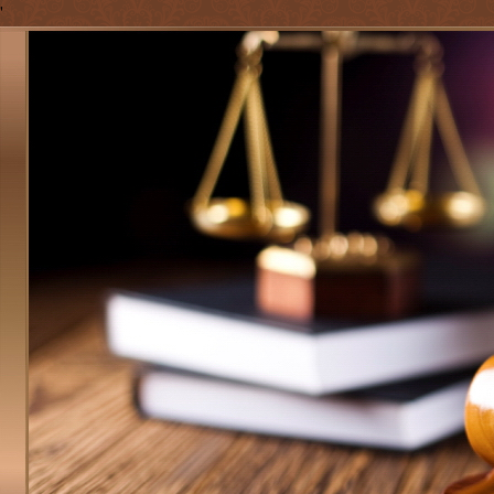
'
Jump to navigation