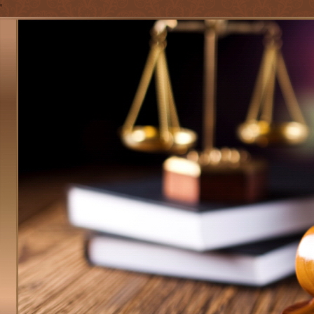
'
Jump to navigation