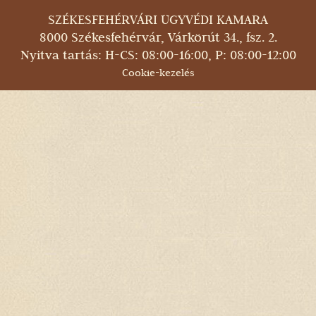
SZÉKESFEHÉRVÁRI ÜGYVÉDI KAMARA
8000 Székesfehérvár, Várkörút 34., fsz. 2.
Nyitva tartás: H-CS: 08:00-16:00, P: 08:00-12:00
Cookie-kezelés