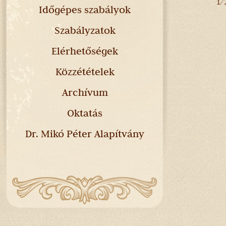
1/
Időgépes szabályok
Szabályzatok
Elérhetőségek
Közzétételek
Archívum
Oktatás
Dr. Mikó Péter Alapítvány