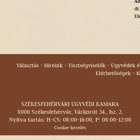
Ad
dr
El
Választás
Híreink
Tisztségviselők
Ügyvédek és
Elérhetőségek
K
SZÉKESFEHÉRVÁRI ÜGYVÉDI KAMARA
8000 Székesfehérvár, Várkörút 34., fsz. 2.
Nyitva tartás: H-CS: 08:00-16:00, P: 08:00-12:00
Cookie-kezelés