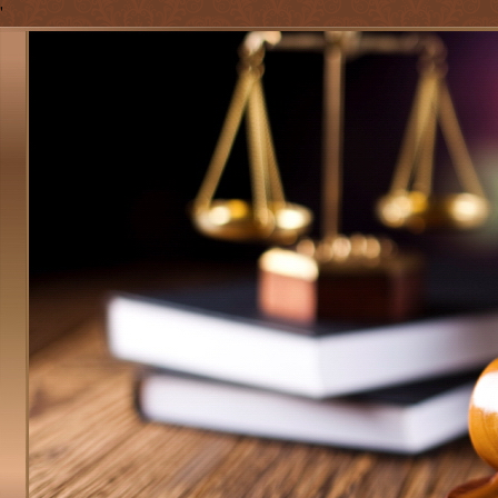
'
Jump to navigation