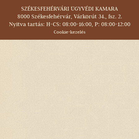
SZÉKESFEHÉRVÁRI ÜGYVÉDI KAMARA
8000 Székesfehérvár, Várkörút 34., fsz. 2.
Nyitva tartás: H-CS: 08:00-16:00, P: 08:00-12:00
Cookie-kezelés