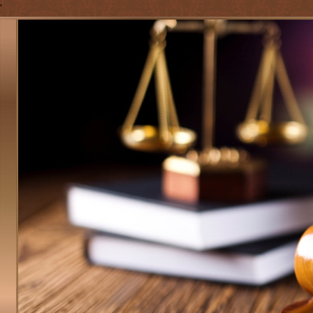
'
Jump to navigation