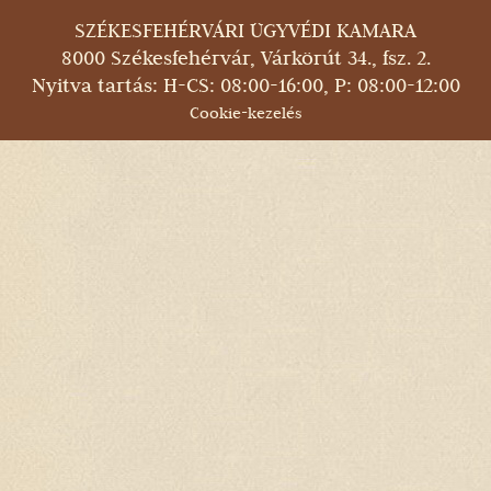
SZÉKESFEHÉRVÁRI ÜGYVÉDI KAMARA
8000 Székesfehérvár, Várkörút 34., fsz. 2.
Nyitva tartás: H-CS: 08:00-16:00, P: 08:00-12:00
Cookie-kezelés