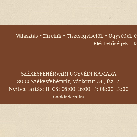
Választás
Híreink
Tisztségviselők
Ügyvédek és
Elérhetőségek
K
SZÉKESFEHÉRVÁRI ÜGYVÉDI KAMARA
8000 Székesfehérvár, Várkörút 34., fsz. 2.
Nyitva tartás: H-CS: 08:00-16:00, P: 08:00-12:00
Cookie-kezelés