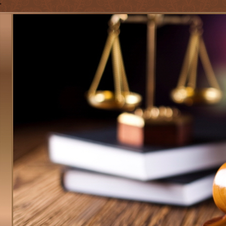
'
Jump to navigation