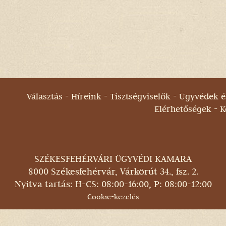
O
Választás
Híreink
Tisztségviselők
Ügyvédek és
Elérhetőségek
K
SZÉKESFEHÉRVÁRI ÜGYVÉDI KAMARA
8000 Székesfehérvár, Várkörút 34., fsz. 2.
Nyitva tartás: H-CS: 08:00-16:00, P: 08:00-12:00
Cookie-kezelés