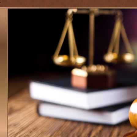
'
Jump to navigation